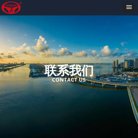
联系我们
CONTACT US