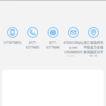
13738758855
0577-
0577-
470565298@q
浙江省温州市
63776005
63776006
q.com
平阳县万全镇
13958889929
家具园区兴平
@163.com
路1号