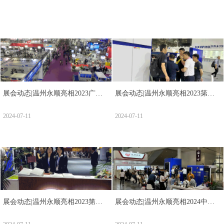
展会动态|温州永顺亮相2023广州
展会动态|温州永顺亮相2023第五
华南国际印刷展
届中国（广东）国际印刷技术展览
2024-07-11
2024-07-11
会，开幕最新资讯！
展会动态|温州永顺亮相2023第九
展会动态|温州永顺亮相2024中国
届中国（上海）国际全印展，开幕
国际彩盒展最新资讯！