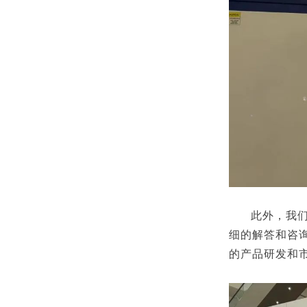
此外，我
细的解答和咨
的产品研发和