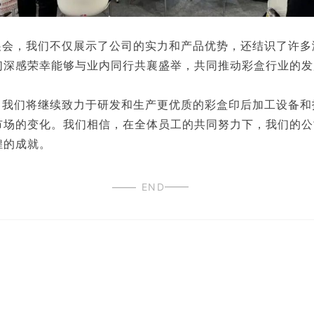
展会，我们不仅展示了公司的实力和产品优势，还结识了许多
们深感荣幸能够与业内同行共襄盛举，共同推动彩盒行业的发
，我们将继续致力于研发和生产更优质的彩盒印后加工设备和
市场的变化。我们相信，在全体员工的共同努力下，我们的公
煌的成就。
——
——
END