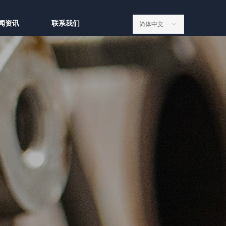
闻资讯
联系我们
简体中文
ꀅ