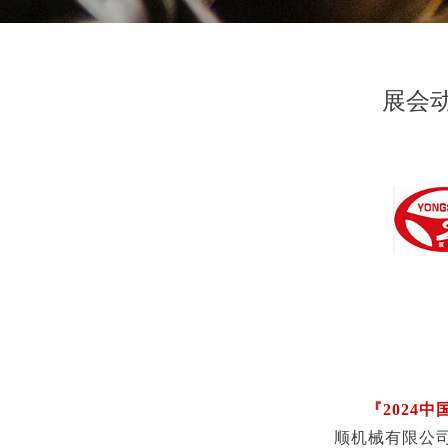
展会动
『2024
顺机械有限公