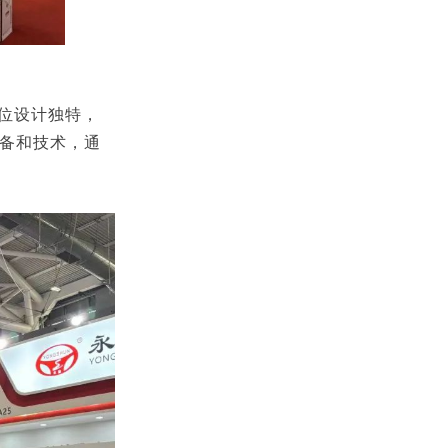
位设计独特，
备和技术，通