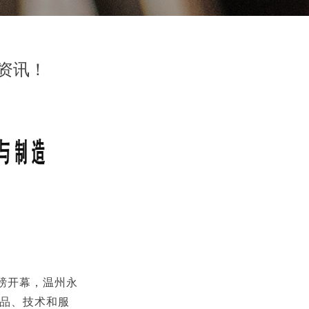
新资讯！
重磅开幕，温州永
品、技术和服