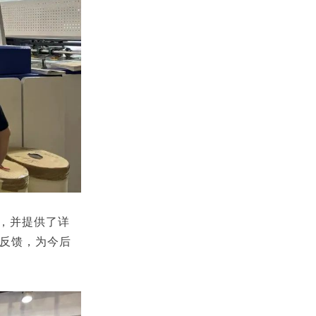
，并提供了详
反馈，为今后