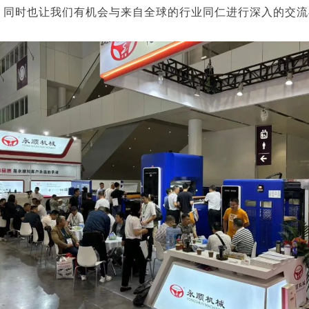
，同时也让我们有机会与来自全球的行业同仁进行深入的交流