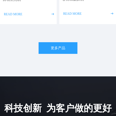
READ MORE
ꁹ
READ MORE
ꁹ
更多产品
科技创新 为客户做的更好