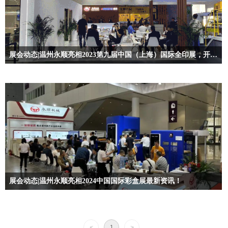
展会动态|温州永顺亮相2023第九届中国（上海）国际全印展，开幕最新资讯！
展会动态|温州永顺亮相2024中国国际彩盒展最新资讯！
<
1
>