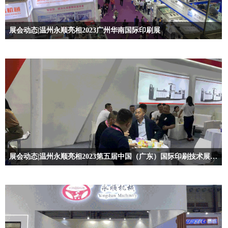
展会动态|温州永顺亮相2023广州华南国际印刷展
展会动态|温州永顺亮相2023第五届中国（广东）国际印刷技术展览会，开幕最新资讯！