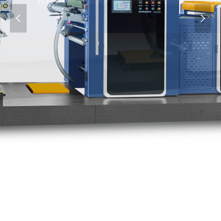
넳
넲
GS-R110高速智能覆膜机
GS-R110 high-speed intelligent laminating