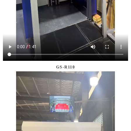
GS-R110