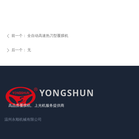
前一个：
全自动高速热刀型覆膜机
ꄴ
后一个：
无
ꄲ
YONGSHUN
高品质覆膜机、上光机服务提供商
温州永顺机械有限公司