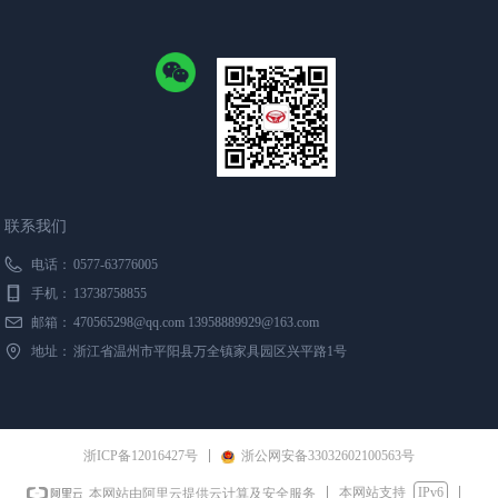
联系我们
电话：
0577-63776005
手机：
13738758855
邮箱：
470565298@qq.com 13958889929@163.com
地址：
浙江省温州市平阳县万全镇家具园区兴平路1号
浙ICP备12016427号
浙公网安备33032602100563号
本网站支持
IPv6
本网站由阿里云提供云计算及安全服务