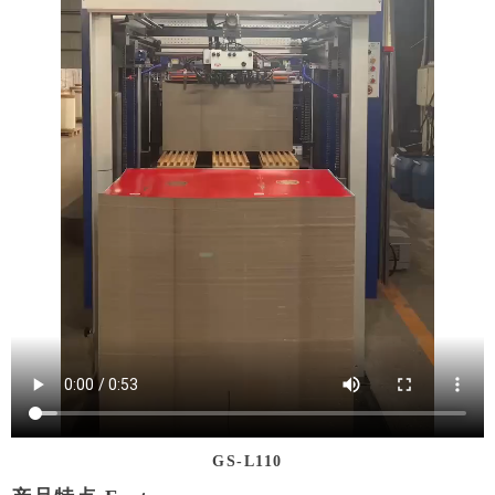
GS-L110